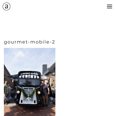
+
catering
kontakt
+
impressum
gourmet-mobile-2