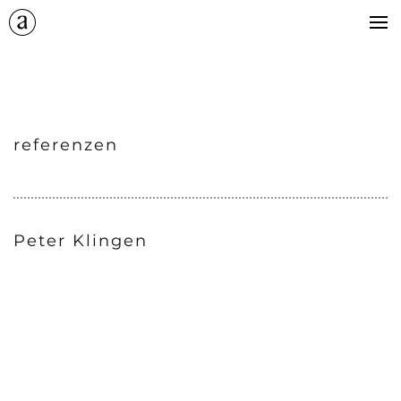
+
catering
kontakt
+
impressum
referenzen
Peter Klingen